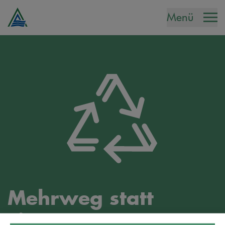
Menü
Mehrweg statt
Einweg