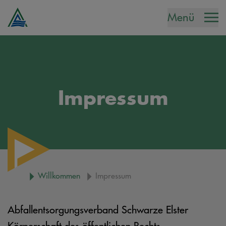
Menü
Impressum
Willkommen
Impressum
Abfallentsorgungsverband Schwarze Elster
Körperschaft des öffentlichen Rechts