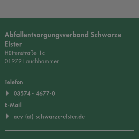
Abfallentsorgungsverband Schwarze
Elster
Hüttenstraße 1c
01979 Lauchhammer
Telefon
03574 - 4677-0
E-Mail
aev (at) schwarze-elster.de