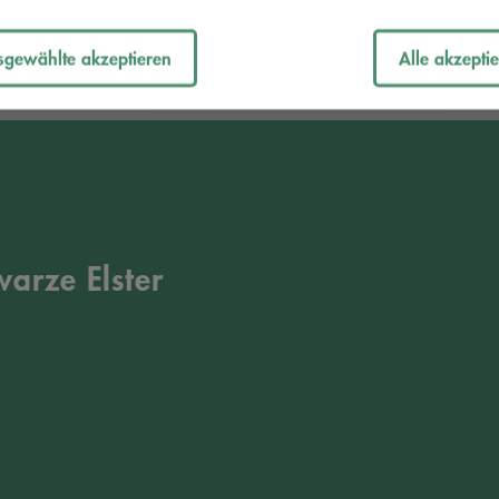
sgewählte akzeptieren
Alle akzepti
arze Elster