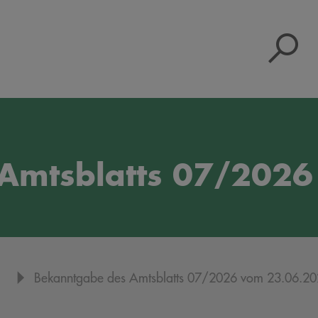
S
Amtsblatts 07/202
Bekanntgabe des Amtsblatts 07/2026 vom 23.06.2