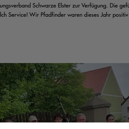
rgungsverband Schwarze Elster zur Verfügung. Die gef
lch Service! Wir Pfadfinder waren dieses Jahr positiv