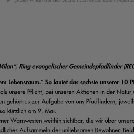
Milan“, Ring evangelischer Gemeindepfadfinder (RE
hrem Lebensraum.“ So lautet das sechste unserer 10 P
s als unsere Pflicht, bei unseren Aktionen in der Na
en gehört es zur Aufgabe von uns Pfadfindern, jewei
so kürzlich am 9. Mai.
er Warnwesten weithin sichtbar, die wir über unserer 
ndliches Aufsammeln der unliebsamen Bewohner. Beid