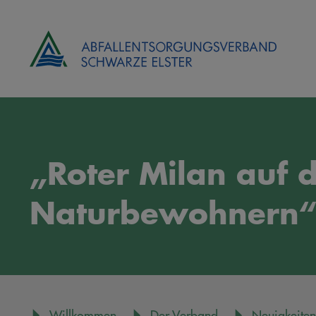
„Roter Milan auf 
Naturbewohnern
Willkommen
Der Verband
Neuigkeiten