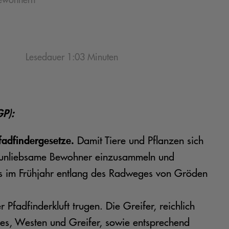
Lesedauer 1:03 Minuten
GP):
fadfindergesetze.
Damit Tiere und Pflanzen sich
tur unliebsame Bewohner einzusammeln und
ls im Frühjahr entlang des Radweges von Gröden
Pfadfinderkluft trugen. Die Greifer, reichlich
es, Westen und Greifer, sowie entsprechend