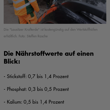
Die "Lausitzer Krafterde" ist kostengünstig auf den Wertstoffhöfen
erhältlich. Foto: Steffen Rasche
Die Nährstoffwerte auf einen
Blick:
- Stickstoff: 0,7 bis 1,4 Prozent
- Phosphat: 0,3 bis 0,5 Prozent
- Kalium: 0,5 bis 1,4 Prozent