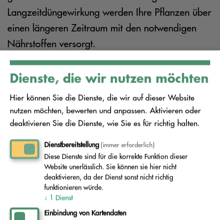
Langzeitdüngewirkung werden Ihre Pflanzen über
einen längeren Zeitraum mit den notwendigen
Nährstoffen versorgt.
Abfallvermeidung:
Der Fertigkompost wird aus
Dienste, die wir nutzen möchten
den Garten- und Küchenabfällen, die Sie in der
Hier können Sie die Dienste, die wir auf dieser Website
Biotonne sammeln, hergestellt. Dadurch werden
nutzen möchten, bewerten und anpassen. Aktivieren oder
wertvolle Rohstoffe in den Stoffkreislauf
deaktivieren Sie die Dienste, wie Sie es für richtig halten.
zurückgeführt, statt sie gemeinsam mit dem
Dienstbereitstellung
(immer erforderlich)
Restmüll zu verbrennen. Durch die hochwertige
Diese Dienste sind für die korrekte Funktion dieser
Website unerlässlich. Sie können sie hier nicht
Verwertung der Bioabfälle in unserem Bio-
deaktivieren, da der Dienst sonst nicht richtig
Energie-Zentrum in Freienhufen wird die Emission
funktionieren würde.
↓
1
Dienst
von Treibhausgasen minimiert und somit ein
Einbindung von Kartendaten
Beitrag zum Klimaschutz geleistet.